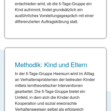
entschieden wird, ob die 5-Tage-Gruppe ein
Kind aufnimmt, findet grundsätzlich ein
ausführliches Vorstellungsgespräch mit einer
differenzierten Auftragsklärung statt.
Methodik: Kind und Eltern
In der 5-Tage-Gruppe Heersum wird im Alltag
an Verhaltensproblemen der betreuten Kinder
mittels lerntheoretischer Interventionen
gearbeitet. Die 5-Tage-Gruppe bietet ein
Umfeld, in dem sich die Kinder durch
Kooperation und sozial erwünschte
Verhaltensweisen selbst als erfolgreich