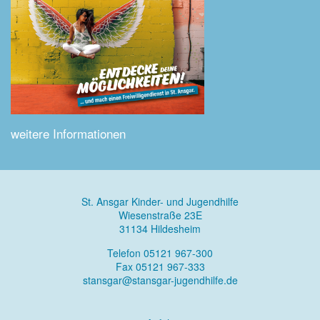
weitere Informationen
St. Ansgar Kinder- und Jugendhilfe
Wiesenstraße 23E
31134 Hildesheim
Telefon 05121 967-300
Fax 05121 967-333
stansgar@stansgar-jugendhilfe.de